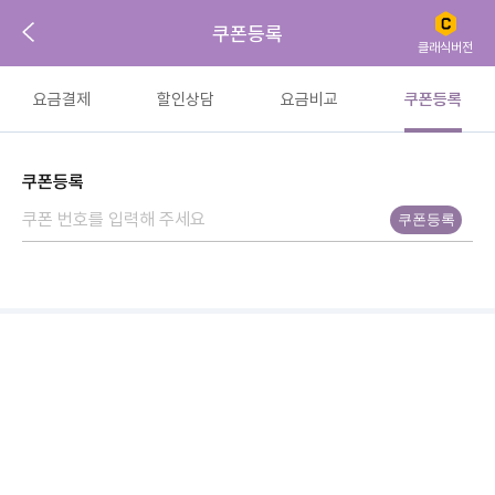
쿠폰등록
클래식버전
요금결제
할인상담
요금비교
쿠폰등록
쿠폰등록
쿠폰등록