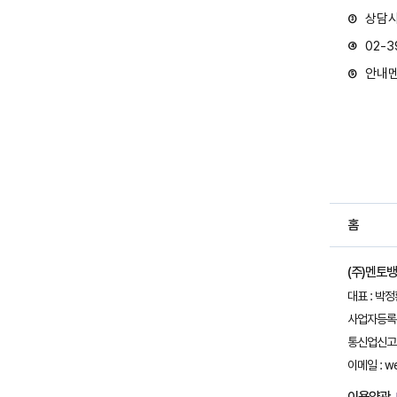
상담사
③
02-
④
안내멘
⑤
홈
(주)멘토
대표 : 박
사업자등록번호
통신업신고 :
이메일 : w
이용약관