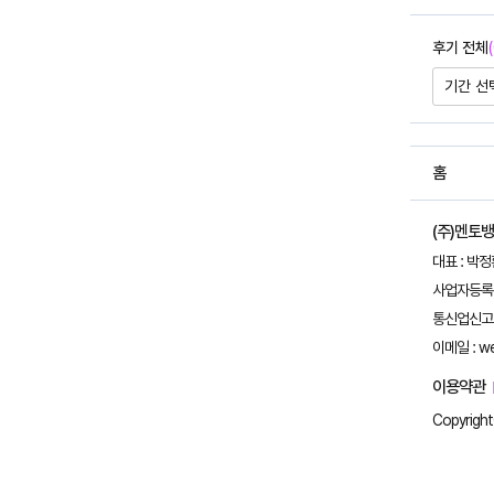
후기 전체
(
기간 선
홈
(주)멘토
대표 : 박
사업자등록번호
통신업신고 :
이메일 : w
이용약관
Copyright