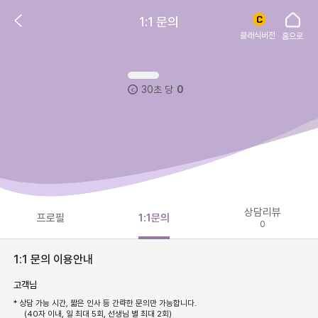
1:1 문의
클래식버전
홈으로
30초 당
0
상담리뷰
프로필
1:1문의
0
1:1 문의 이용안내
고객님
* 상담 가능 시간, 짧은 인사 등 간략한 문의만 가능합니다.
(40자 이내, 일 최대 5회, 선생님 별 최대 2회)