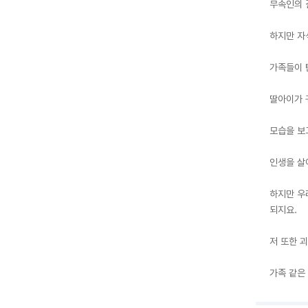
무속인의 
하지만 자
가족들이 
딸아이가 
모습을 보
인생을 살
하지만 우
되지요.

저 또한 
가족 같은