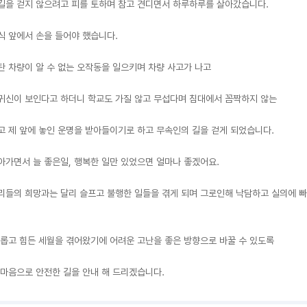
길을 걷지 않으려고 피를 토하며 참고 견디면서 하루하루를 살아갔습니다.

식 앞에서 손을 들어야 했습니다.

탄 차량이 알 수 없는 오작동을 일으키며 차량 사고가 나고

귀신이 보인다고 하더니 학교도 가질 않고 무섭다며 침대에서 꼼짝하지 않는

고 제 앞에 놓인 운명을 받아들이기로 하고 무속인의 길을 걷게 되었습니다.

아가면서 늘 좋은일, 행복한 일만 있었으면 얼마나 좋겠어요.

리들의 희망과는 달리 슬프고 불행한 일들을 겪게 되며 그로인해 낙담하고 실의에 빠
괴롭고 힘든 세월을 겪어왔기에 어려운 고난을 좋은 방향으로 바꿀 수 있도록

 마음으로 안전한 길을 안내 해 드리겠습니다.