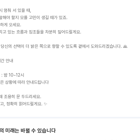
 멈춰 서 있을 때,

말해야 할지 모를 고민이 생길 때가 있죠.

하게 오세요.

치고 있는 흐름과 징조들을 차분히 짚어드릴게요.

 당신의 선택이 더 밝은 쪽으로 향할 수 있도록 곁에서 도와드리겠습니다. 🙏

간 안내 

간은 상황에 따라 안내드립니다

때 조용히 문 두드리세요.

고, 정확히 읽어드릴게요. ✨️
의 미래는 바뀔 수 있습니다